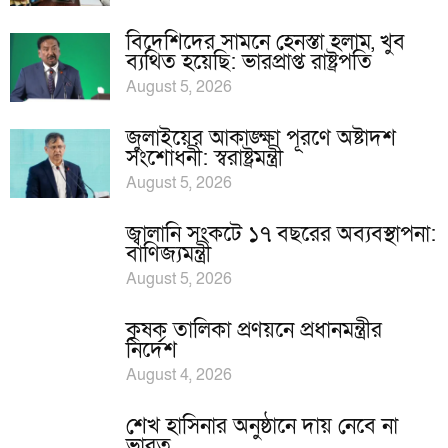
বিদেশিদের সামনে হেনস্তা হলাম, খুব
ব্যথিত হয়েছি: ভারপ্রাপ্ত রাষ্ট্রপতি
August 5, 2026
জুলাইয়ের আকাঙ্ক্ষা পূরণে অষ্টাদশ
সংশোধনী: স্বরাষ্ট্রমন্ত্রী
August 5, 2026
জ্বালানি সংকটে ১৭ বছরের অব্যবস্থাপনা:
বাণিজ্যমন্ত্রী
August 5, 2026
কৃষক তালিকা প্রণয়নে প্রধানমন্ত্রীর
নির্দেশ
August 4, 2026
শেখ হাসিনার অনুষ্ঠানে দায় নেবে না
ভারত