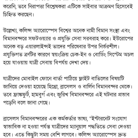
করেনি, তবে নিরাপত্তা বিশ্লেষকরা এটিকে সাইবার আক্রমণ হিসেবেই
চিহ্নিত করছেন।
উল্লেখ্য, কলিন্স অ্যারোস্পেস বিশ্বের অনেক নামী বিমান সংস্থা এবং
বিমানবন্দরে সফটওয়্যার ও প্রযুক্তি সেবা সরবরাহ করে। ইউরোপের
অনেক বড় এয়ারলাইন্সই তাদের পরিষেবার উপর নির্ভরশীল।
প্রযুক্তিগত ত্রুটির কারণে স্বয়ংক্রিয় চেক-ইন ও বোর্ডিং সিস্টেম অচল
হয়ে যাওয়ায় যাত্রী সেবায় বিপর্যয় দেখা দেয়।
যাত্রীদের মোবাইল ফোনে বার্তা পাঠিয়ে ফ্লাইট বাতিলের বিষয়টি
জানিয়ে দেওয়া হয়েছে হিথ্রো, ব্রাসেলস ও বার্লিন বিমানবন্দর থেকে।
তবে ফ্রাঙ্কফুর্ট, হামবুর্গ এবং জুরিখ বিমানবন্দরে এই ঘটনার প্রভাব
পড়েনি বলে জানা গেছে।
ব্রাসেলস বিমানবন্দরের এক কর্মকর্তার ভাষ্য, “ইন্টারনেট সংযোগ
স্বাভাবিক না হওয়া পর্যন্ত যাত্রীদের ম্যানুয়াল পদ্ধতিতে সেবা দেওয়া
হবে। এতে কিছুটা সময় বেশি লাগবে। কলিন্স অ্যারোস্পেস দ্রুত