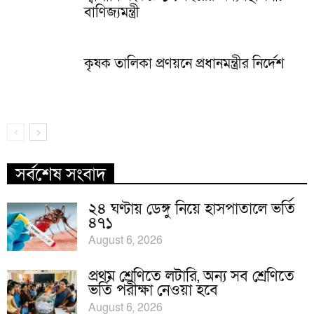
বাণিজ্যমন্ত্রী
কৃষক তালিকা প্রণয়নে প্রধানমন্ত্রীর নির্দেশ
সর্বশেষ সংবাদ
২৪ ঘণ্টায় ডেঙ্গু নিয়ে হাসপাতালে ভর্তি
৪৭১
August 6, 2026
প্রথম শ্রেণিতে লটারি, অন্য সব শ্রেণিতে
ভর্তি পরীক্ষা নেওয়া হবে
August 6, 2026