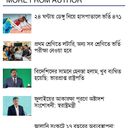
MORE FROM AUTHOR
২৪ ঘণ্টায় ডেঙ্গু নিয়ে হাসপাতালে ভর্তি ৪৭১
প্রথম শ্রেণিতে লটারি, অন্য সব শ্রেণিতে ভর্তি
পরীক্ষা নেওয়া হবে
বিদেশিদের সামনে হেনস্তা হলাম, খুব ব্যথিত
হয়েছি: ভারপ্রাপ্ত রাষ্ট্রপতি
জুলাইয়ের আকাঙ্ক্ষা পূরণে অষ্টাদশ
সংশোধনী: স্বরাষ্ট্রমন্ত্রী
জ্বালানি সংকটে ১৭ বছরের অব্যবস্থাপনা: