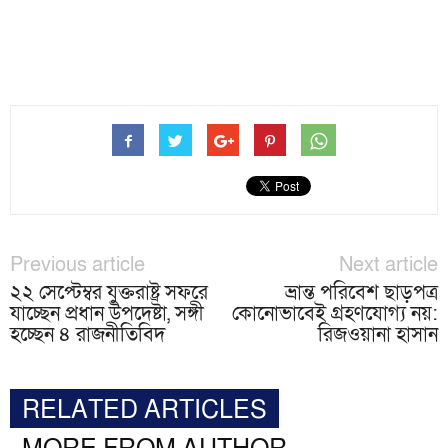
Previous article
Next article
২২ সেপ্টেম্বর যুক্তরাষ্ট্র সফরে
ভ্রান্ত পরিবেশ ছাড়পত্র
যাচ্ছেন প্রধান উপদেষ্টা, সঙ্গী
কোনোভাবেই গ্রহণযোগ্য নয়:
হচ্ছেন ৪ রাজনীতিবিদ
রিজওয়ানা হাসান
RELATED ARTICLES