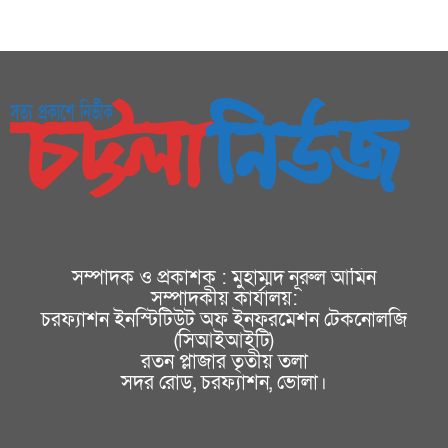
সম্পাদক ও প্রকাশক : মুহাম্মদ নূরুল আমিন
সম্পাদকীয় কার্যালয়:
চরফ্যাশন ইনস্টিটিউট অফ ইনফরমেশন টেকনোলজি
(সিআইআইটি)
রতন প্লাজার তৃতীয় তলা
সদর রোড, চরফ্যাশন, ভোলা।