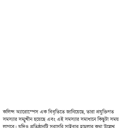
কলিন্স অ্যারোস্পেস এক বিবৃতিতে জানিয়েছে, তারা প্রযুক্তিগত
সমস্যার সম্মুখীন হয়েছে এবং এই সমস্যার সমাধানে কিছুটা সময়
লাগবে। যদিও প্রতিষ্ঠানটি সরাসরি সাইবার হামলার কথা উল্লেখ