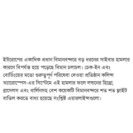
ইউরোপের একাধিক প্রধান বিমানবন্দরে বড় ধরনের সাইবার হামলার
কারণে বিপর্যস্ত হয়ে পড়েছে বিমান চলাচল। চেক-ইন এবং
বোর্ডিংয়ের মতো গুরুত্বপূর্ণ পরিষেবা দেওয়া প্রতিষ্ঠান কলিন্স
অ্যারোস্পেস-এর সিস্টেমে এই হামলার ফলে লন্ডনের হিথ্রো,
ব্রাসেলস এবং বার্লিনসহ বেশ কয়েকটি বিমানবন্দরে শত শত ফ্লাইট
বাতিল করতে বাধ্য হয়েছে সংশ্লিষ্ট এয়ারলাইন্সগুলো।